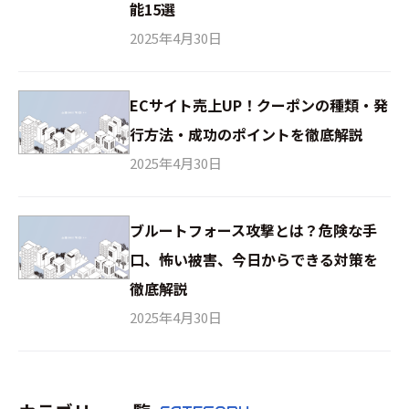
能15選
2025年4月30日
ECサイト売上UP！クーポンの種類・発
行方法・成功のポイントを徹底解説
2025年4月30日
ブルートフォース攻撃とは？危険な手
口、怖い被害、今日からできる対策を
徹底解説
2025年4月30日