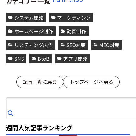
カテゴリー 一覧
CATEGORY
システム開発
マーケティング
ホームページ制作
動画制作
リスティング広告
SEO対策
MEO対策
SNS
BtoB
アプリ開発
記事一覧に戻る
トップページへ戻る
検
索
週間人気記事ランキング