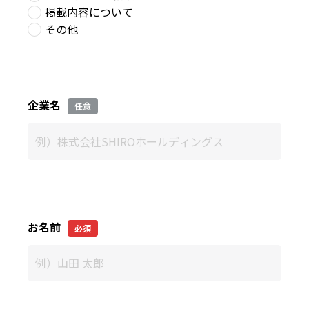
掲載内容について
その他
企業名
任意
お名前
必須