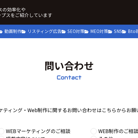
ネスの効率化や
ップスをご紹介しています
動画制作
リスティング広告
SEO対策
MEO対策
SNS
Bto
問い合わせ
Contact
ーケティング・Web制作に関するお問い合わせはこちらからお願
WEBマーケティングのご相談
WEB制作のご相