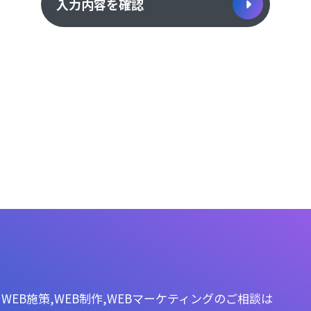
入力内容を確認
WEB施策,WEB制作,WEBマーケティングのご相談は