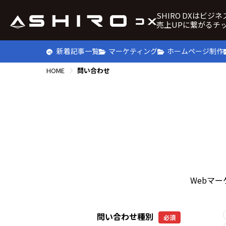
SHIRO DXはビジ
売上UPに繋がるチ
新着記事一覧
マーケティング
ホームページ制作
HOME
問い合わせ
Webマ
問い合わせ種別
必須