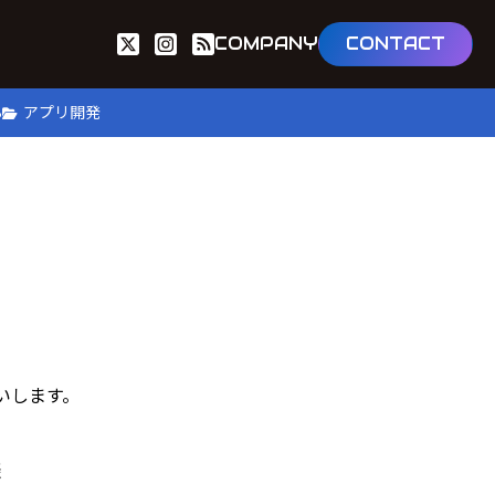
COMPANY
CONTACT
B
アプリ開発
いします。
談