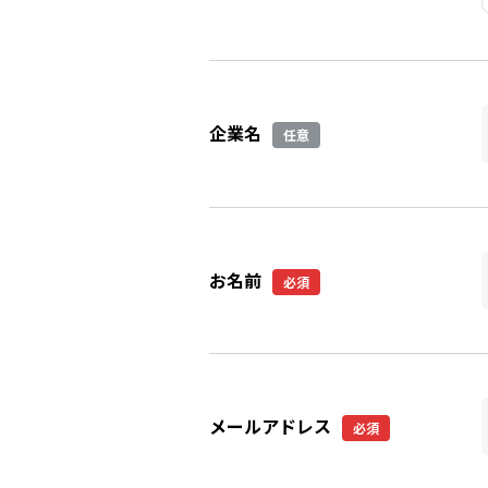
企業名
任意
お名前
必須
メールアドレス
必須