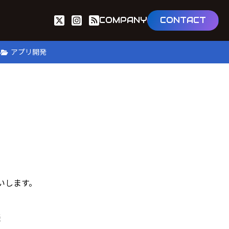
COMPANY
CONTACT
B
アプリ開発
いします。
談