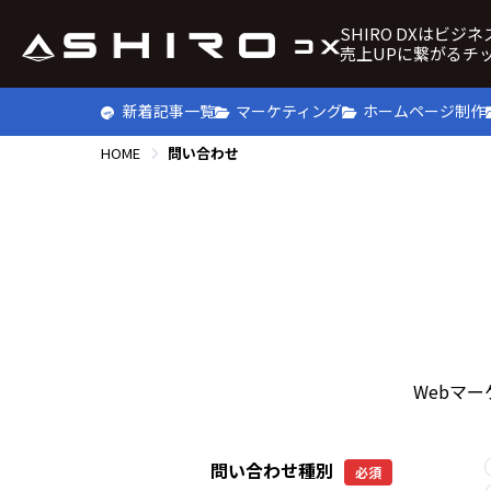
SHIRO DXはビジ
売上UPに繋がるチ
新着記事一覧
マーケティング
ホームページ制作
HOME
問い合わせ
Webマ
問い合わせ種別
必須