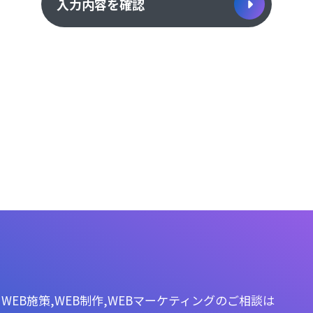
入力内容を確認
WEB施策,WEB制作,WEBマーケティングのご相談は