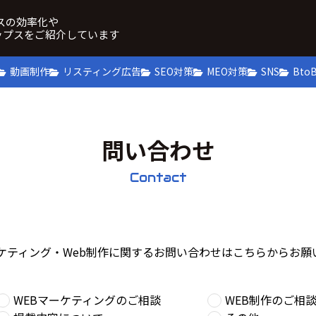
ネスの効率化や
ップスをご紹介しています
動画制作
リスティング広告
SEO対策
MEO対策
SNS
Bto
問い合わせ
Contact
ーケティング・Web制作に関するお問い合わせはこちらからお願
WEBマーケティングのご相談
WEB制作のご相