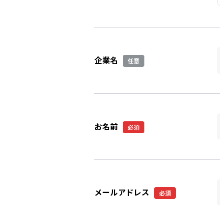
企業名
任意
お名前
必須
メールアドレス
必須