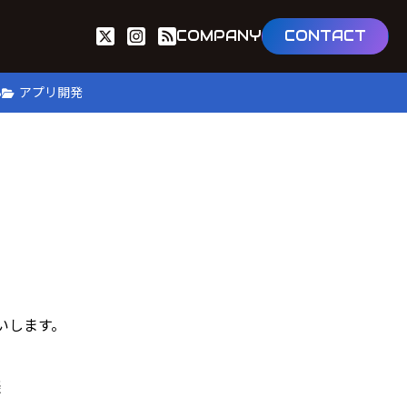
COMPANY
CONTACT
B
アプリ開発
いします。
談