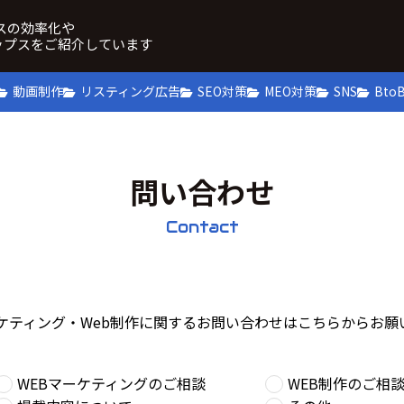
ネスの効率化や
ップスをご紹介しています
動画制作
リスティング広告
SEO対策
MEO対策
SNS
Bto
問い合わせ
Contact
ーケティング・Web制作に関するお問い合わせはこちらからお願
WEBマーケティングのご相談
WEB制作のご相