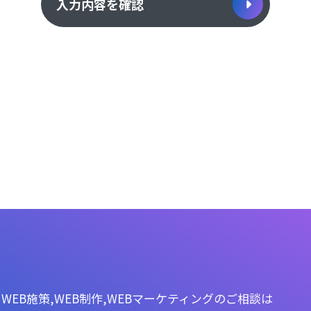
入力内容を確認
WEB施策,WEB制作,WEBマーケティングのご相談は