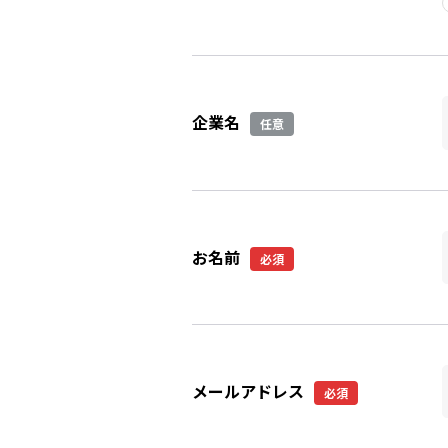
企業名
任意
お名前
必須
メールアドレス
必須