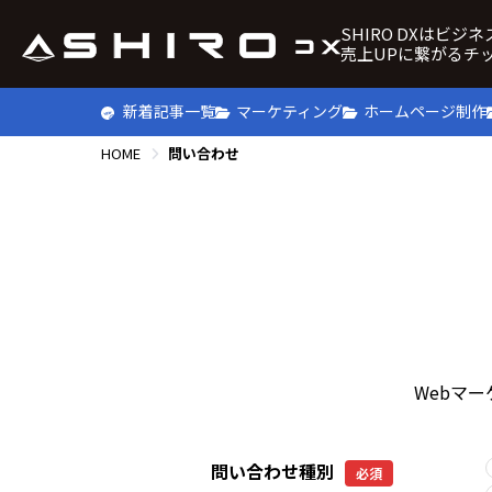
SHIRO DXはビジ
売上UPに繋がるチ
新着記事一覧
マーケティング
ホームページ制作
HOME
問い合わせ
Webマ
問い合わせ種別
必須