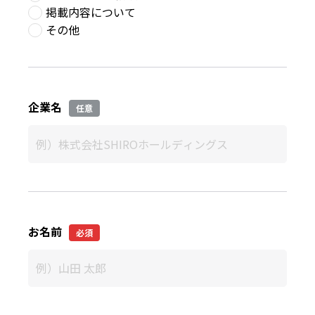
掲載内容について
その他
企業名
任意
お名前
必須