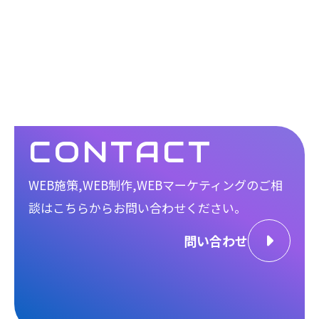
CONTACT
WEB施策,WEB制作,WEBマーケティングのご相
談は
こちらからお問い合わせください。
問い合わせ