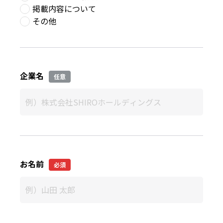
掲載内容について
その他
企業名
任意
お名前
必須