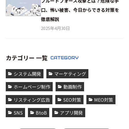
ブルートフォース攻撃とは？危険な手
口、怖い被害、今日からできる対策を
徹底解説
2025年4月30日
カテゴリー 一覧
CATEGORY
システム開発
マーケティング
ホームページ制作
動画制作
リスティング広告
SEO対策
MEO対策
SNS
BtoB
アプリ開発