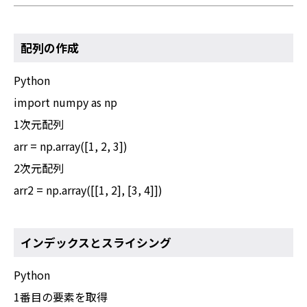
配列の作成
Python
import numpy as np
1次元配列
arr = np.array([1, 2, 3])
2次元配列
arr2 = np.array([[1, 2], [3, 4]])
インデックスとスライシング
Python
1番目の要素を取得