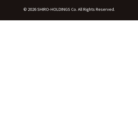
© 2026 SHIRO-HOLDINGS Co. All Rights Reserved.