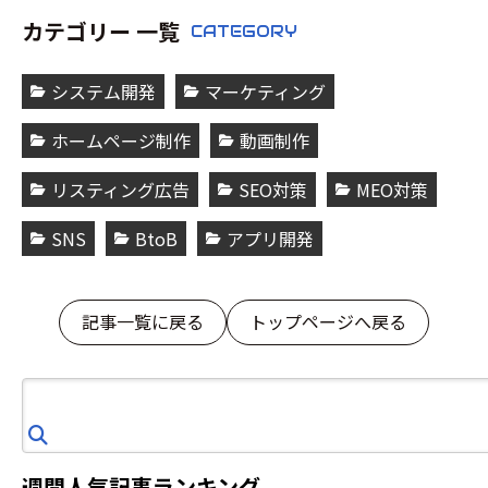
カテゴリー 一覧
CATEGORY
システム開発
マーケティング
ホームページ制作
動画制作
リスティング広告
SEO対策
MEO対策
SNS
BtoB
アプリ開発
記事一覧に戻る
トップページへ戻る
検
索
週間人気記事ランキング