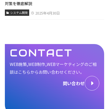
対策を徹底解説
2025年4月30日
システム開発
CONTACT
WEB施策,WEB制作,WEBマーケティングのご相
談は
こちらからお問い合わせください。
問い合わせ