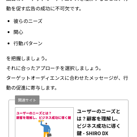
動を促す広告の成功に不可欠です。
彼らのニーズ
関心
行動パターン
を把握しましょう。
それに合ったアプローチを選択しましょう。
ターゲットオーディエンスに合わせたメッセージが、行
動の促進に寄与します。
関連サイト
ユーザーのニーズと
は？顧客を理解し、
ビジネス成功に導く
鍵 - SHIRO DX