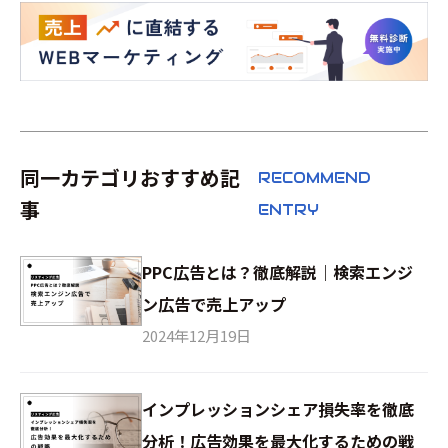
同一カテゴリおすすめ記
RECOMMEND
事
ENTRY
PPC広告とは？徹底解説｜検索エンジ
ン広告で売上アップ
2024年12月19日
インプレッションシェア損失率を徹底
分析！広告効果を最大化するための戦