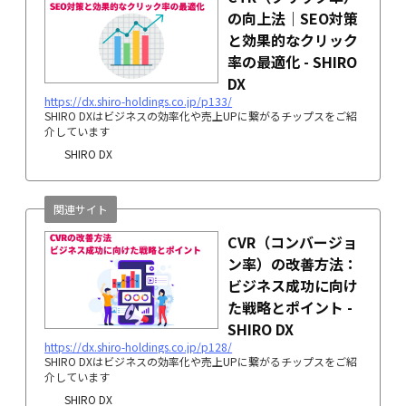
の向上法｜SEO対策
と効果的なクリック
率の最適化 - SHIRO
DX
https://dx.shiro-holdings.co.jp/p133/
SHIRO DXはビジネスの効率化や売上UPに繋がるチップスをご紹
介しています
SHIRO DX
関連サイト
CVR（コンバージョ
ン率）の改善方法：
ビジネス成功に向け
た戦略とポイント -
SHIRO DX
https://dx.shiro-holdings.co.jp/p128/
SHIRO DXはビジネスの効率化や売上UPに繋がるチップスをご紹
介しています
SHIRO DX