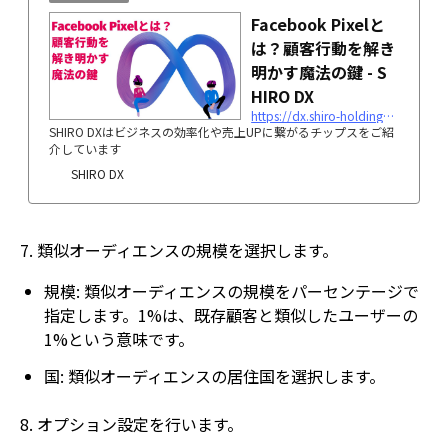
Facebook Pixelと
は？顧客行動を解き
明かす魔法の鍵 - S
HIRO DX
https://dx.shiro-holdings.co.jp/facebook-pixelとは？顧客行動を解き明かす魔法の鍵/
SHIRO DXはビジネスの効率化や売上UPに繋がるチップスをご紹
介しています
SHIRO DX
7. 類似オーディエンスの規模を選択します。
規模: 類似オーディエンスの規模をパーセンテージで
指定します。1%は、既存顧客と類似したユーザーの
1%という意味です。
国: 類似オーディエンスの居住国を選択します。
8. オプション設定を行います。