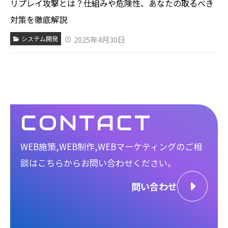
リプレイ攻撃とは？仕組みや危険性、あなたの取るべき
対策を徹底解説
2025年4月30日
システム開発
CONTACT
WEB施策,WEB制作,WEBマーケティングのご相
談は
こちらからお問い合わせください。
問い合わせ