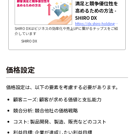
満足と競争優位性を
高めるための方法 -
SHIRO DX
https://dx.shiro-holdings.co.jp/p590/
SHIRO DXはビジネスの効率化や売上UPに繋がるチップスをご紹
介しています
SHIRO DX
価格設定
価格設定は、以下の要素を考慮する必要があります。
顧客ニーズ: 顧客が求める価値と支払能力
競合分析: 競合他社の価格戦略
コスト: 製品開発、製造、販売などのコスト
利益目標: 企業が達成したい利益目標