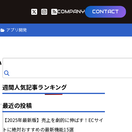
COMPANY
CONTACT
B
アプリ開発
い
検
索
週間人気記事ランキング
最近の投稿
【2025年最新版】売上を劇的に伸ばす！ECサイ
トに絶対おすすめの最新機能15選