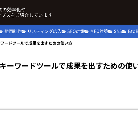
ネスの効率化や
ップスをご紹介しています
動画制作
リスティング広告
SEO対策
MEO対策
SNS
Bto
ーワードツールで成果を出すための使い方
oキーワードツールで成果を出すための使