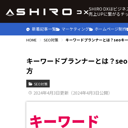
SHIRO DXはビジ
売上UPに繋がるチ
新着記事一覧
マーケティング
ホームページ制作
HOME
SEO対策
キーワードプランナーとは？seoキ
キーワードプランナーとは？se
方
SEO対策
2024年4月3日更新（2024年4月3日公開）