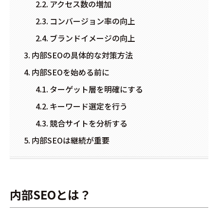
アクセス数の増加
コンバージョン率の向上
ブランドイメージの向上
内部SEOの具体的な対策方法
内部SEOを始める前に
ターゲット層を明確にする
キーワード選定を行う
競合サイトを分析する
内部SEOは継続が重要
内部SEOとは？