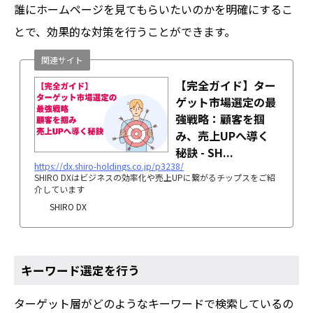
誰にホームページを見てもらいたいのかを明確にするこ
とで、効果的な対策を行うことができます。
関連サイト
【完全ガイド】ター
ゲット市場選定の最
強戦略：顧客を掴
み、売上UPへ導く
秘訣 - SH...
https://dx.shiro-holdings.co.jp/p3238/
SHIRO DXはビジネスの効率化や売上UPに繋がるチップスをご紹
介しています
SHIRO DX
キーワード選定を行う
ターゲット層がどのようなキーワードで検索しているの