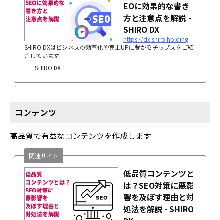
EOに効果的な書き
方と注意点を解説 -
SHIRO DX
https://dx.shiro-holdings.co.jp/p1562/
SHIRO DXはビジネスの効率化や売上UPに繋がるチップスをご紹
介しています
SHIRO DX
コンテンツ
高品質で有益なコンテンツを作成します
関連サイト
低品質コンテンツと
は？SEO対策に悪影
響を及ぼす理由と対
処法を解説 - SHIRO