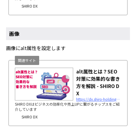
SHIRO DX
画像
画像にalt属性を設定します
関連サイト
alt属性とは？SEO
対策に効果的な書き
方を解説 - SHIRO D
X
https://dx.shiro-holdings.co.jp/p1477/
SHIRO DXはビジネスの効率化や売上UPに繋がるチップスをご紹
介しています
SHIRO DX