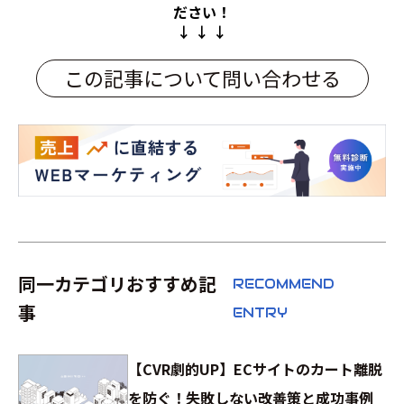
ださい！
↓ ↓ ↓
この記事について問い合わせる
同一カテゴリおすすめ記
RECOMMEND
事
ENTRY
【CVR劇的UP】ECサイトのカート離脱
を防ぐ！失敗しない改善策と成功事例