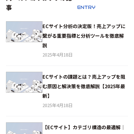
事
ENTRY
ECサイト分析の決定版！売上アップに
繋がる重要指標と分析ツールを徹底解
説
2025年4月18日
ECサイトの課題とは？売上アップを阻
む原因と解決策を徹底解説【2025年最
新】
2025年4月18日
【ECサイト】カテゴリ構造の最適解｜