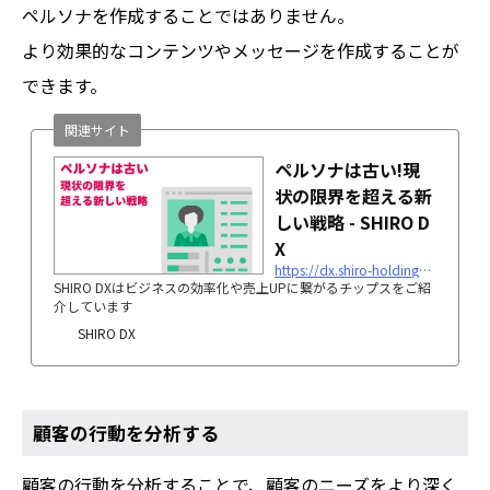
ペルソナを作成することではありません。
より効果的なコンテンツやメッセージを作成することが
できます。
関連サイト
ペルソナは古い!現
状の限界を超える新
しい戦略 - SHIRO D
X
https://dx.shiro-holdings.co.jp/p312/
SHIRO DXはビジネスの効率化や売上UPに繋がるチップスをご紹
介しています
SHIRO DX
顧客の行動を分析する
顧客の行動を分析することで、顧客のニーズをより深く