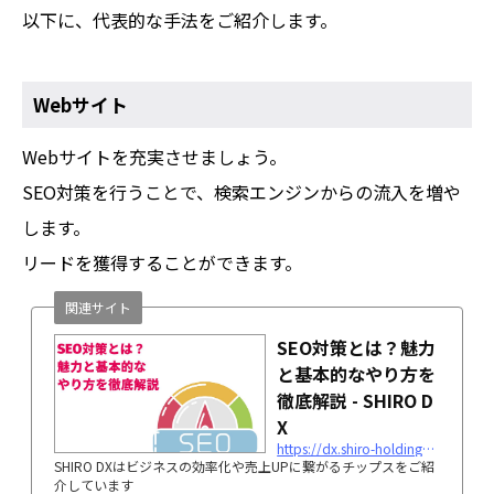
以下に、代表的な手法をご紹介します。
Webサイト
Webサイトを充実させましょう。
SEO対策を行うことで、検索エンジンからの流入を増や
します。
リードを獲得することができます。
関連サイト
SEO対策とは？魅力
と基本的なやり方を
徹底解説 - SHIRO D
X
https://dx.shiro-holdings.co.jp/p3395/
SHIRO DXはビジネスの効率化や売上UPに繋がるチップスをご紹
介しています