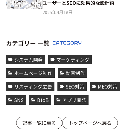
ユーザーとSEOに効果的な設計術
2025年4月18日
カテゴリー 一覧
CATEGORY
システム開発
マーケティング
ホームページ制作
動画制作
リスティング広告
SEO対策
MEO対策
SNS
BtoB
アプリ開発
記事一覧に戻る
トップページへ戻る