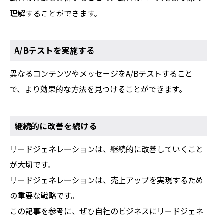
理解することができます。
A/Bテストを実施する
異なるコンテンツやメッセージをA/Bテストすること
で、より効果的な方法を見つけることができます。
継続的に改善を続ける
リードジェネレーションは、継続的に改善していくこと
が大切です。
リードジェネレーションは、売上アップを実現するため
の重要な戦略です。
この記事を参考に、ぜひ自社のビジネスにリードジェネ