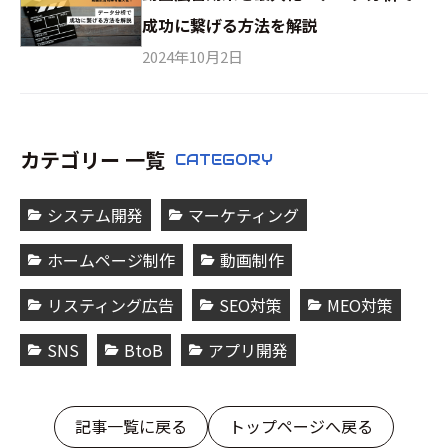
成功に繋げる方法を解説
2024年10月2日
カテゴリー 一覧
CATEGORY
システム開発
マーケティング
ホームページ制作
動画制作
リスティング広告
SEO対策
MEO対策
SNS
BtoB
アプリ開発
記事一覧に戻る
トップページへ戻る