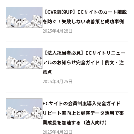
【CVR劇的UP】ECサイトのカート離脱
を防ぐ！失敗しない改善策と成功事例
2025年4月28日
【法人担当者必見】ECサイトリニュー
アルのお知らせ完全ガイド｜例文・注
意点
2025年4月25日
ECサイトの会員制度導入完全ガイド｜
リピート率向上と顧客データ活用で事
業成長を加速する（法人向け）
2025年4月22日