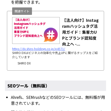
を把握できます。
関連サイト
【法人向け】Instag
ramハッシュタグ活
用ガイド：集客力U
Pとブランド認知度
向上へ -...
https://dx.shiro-holdings.co.jp/p4571/
SHIRO DXはビジネスの効率化や売上UPに繋がるチップスをご紹
介しています
SHIRO DX
SEOツール（無料版）
Ahrefs、SEMrushなどのSEOツールには、無料版が用
意されています。