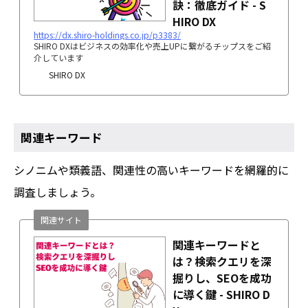
訣：徹底ガイド - S
HIRO DX
https://dx.shiro-holdings.co.jp/p3383/
SHIRO DXはビジネスの効率化や売上UPに繋がるチップスをご紹
介しています
SHIRO DX
関連キーワード
シノニムや類義語、関連性の高いキーワードを網羅的に
調査しましょう。
関連サイト
関連キーワードと
は？検索クエリを深
掘りし、SEOを成功
に導く鍵 - SHIRO D