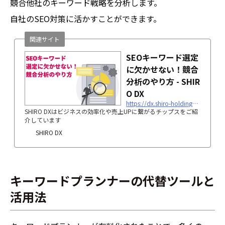
競合他社のキーワード戦略を分析します。
自社のSEO対策に活かすことができます。
関連サイト
SEOキーワード選定
に欠かせない！競合
分析のやり方 - SHIR
O DX
https://dx.shiro-holdings.co.jp/p1647/
SHIRO DXはビジネスの効率化や売上UPに繋がるチップスをご紹
介しています
SHIRO DX
キーワードプランナーの代替ツールと
活用法