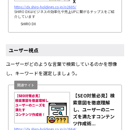
X
https://dx.shiro-holdings.co.jp/p2605/
SHIRO DXはビジネスの効率化や売上UPに繋がるチップスをご紹
介しています
SHIRO DX
ユーザー視点
ユーザーがどのような言葉で検索しているのかを想像
し、キーワードを選定しましょう。
関連サイト
【SEO対策必見】検
索意図を徹底理解
し、ユーザーのニー
ズを満たすコンテン
ツ作成術...
https://dx.shiro-holdings.co.jp/p2664/