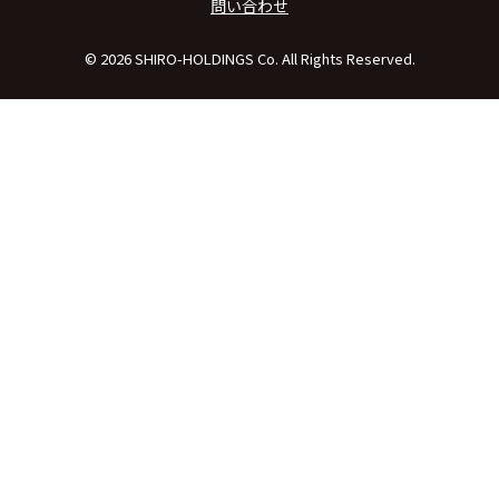
問い合わせ
© 2026 SHIRO-HOLDINGS Co. All Rights Reserved.