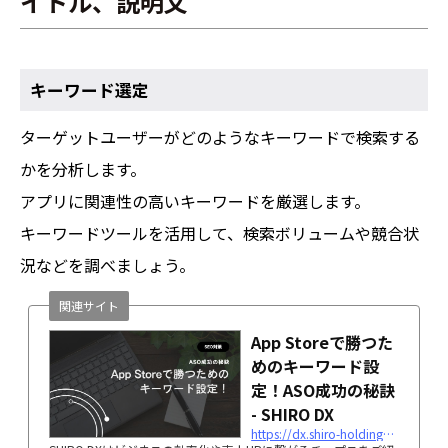
イトル、説明文
キーワード選定
ターゲットユーザーがどのようなキーワードで検索する
かを分析します。
アプリに関連性の高いキーワードを厳選します。
キーワードツールを活用して、検索ボリュームや競合状
況などを調べましょう。
関連サイト
App Storeで勝つた
めのキーワード設
定！ASO成功の秘訣
- SHIRO DX
https://dx.shiro-holdings.co.jp/p5439/