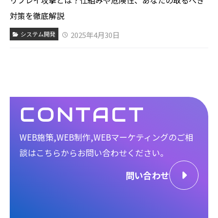
対策を徹底解説
2025年4月30日
システム開発
CONTACT
WEB施策,WEB制作,WEBマーケティングのご相
談は
こちらからお問い合わせください。
問い合わせ