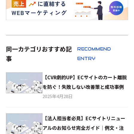
同一カテゴリおすすめ記
RECOMMEND
事
ENTRY
【CVR劇的UP】ECサイトのカート離脱
を防ぐ！失敗しない改善策と成功事例
2025年4月28日
【法人担当者必見】ECサイトリニュー
アルのお知らせ完全ガイド｜例文・注