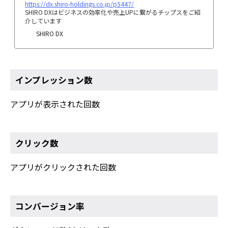
https://dx.shiro-holdings.co.jp/p5447/
SHIRO DXはビジネスの効率化や売上UPに繋がるチップスをご紹
介しています
SHIRO DX
インプレッション数
アプリが表示された回数
クリック数
アプリがクリックされた回数
コンバージョン率