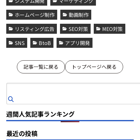
システム開発
マーケティング
ホームページ制作
動画制作
リスティング広告
SEO対策
MEO対策
SNS
BtoB
アプリ開発
記事一覧に戻る
トップページへ戻る
検
索
週間人気記事ランキング
最近の投稿