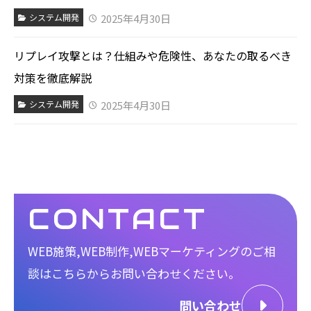
2025年4月30日
システム開発
リプレイ攻撃とは？仕組みや危険性、あなたの取るべき
対策を徹底解説
2025年4月30日
システム開発
CONTACT
WEB施策,WEB制作,WEBマーケティングのご相
談は
こちらからお問い合わせください。
問い合わせ