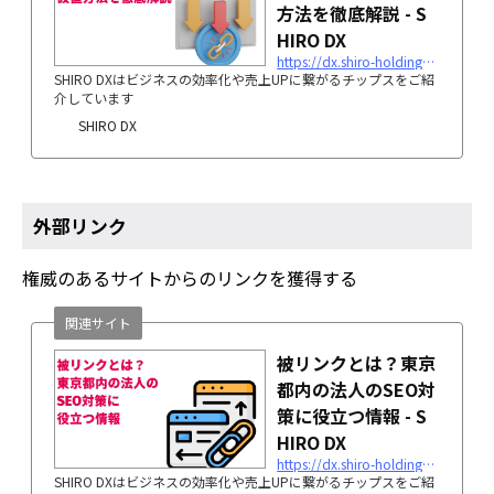
方法を徹底解説 - S
HIRO DX
https://dx.shiro-holdings.co.jp/p3538/
SHIRO DXはビジネスの効率化や売上UPに繋がるチップスをご紹
介しています
SHIRO DX
外部リンク
権威のあるサイトからのリンクを獲得する
関連サイト
被リンクとは？東京
都内の法人のSEO対
策に役立つ情報 - S
HIRO DX
https://dx.shiro-holdings.co.jp/p1593/
SHIRO DXはビジネスの効率化や売上UPに繋がるチップスをご紹