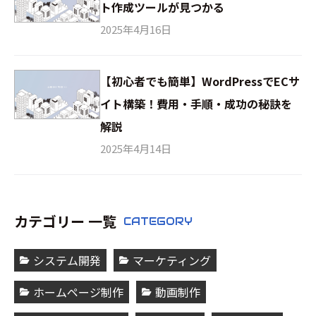
ト作成ツールが見つかる
2025年4月16日
【初心者でも簡単】WordPressでECサ
イト構築！費用・手順・成功の秘訣を
解説
2025年4月14日
カテゴリー 一覧
CATEGORY
システム開発
マーケティング
ホームページ制作
動画制作