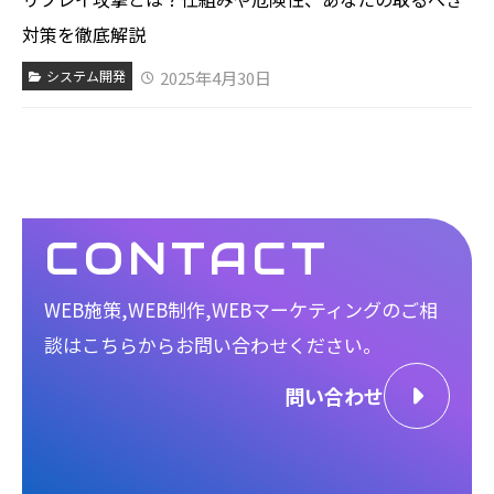
対策を徹底解説
2025年4月30日
システム開発
CONTACT
WEB施策,WEB制作,WEBマーケティングのご相
談は
こちらからお問い合わせください。
問い合わせ