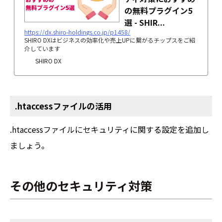
の無料プラグイン5
選 - SHIR...
https://dx.shiro-holdings.co.jp/p1458/
SHIRO DXはビジネスの効率化や売上UPに繋がるチップスをご紹
介しています
SHIRO DX
.htaccessファイルの活用
.htaccessファイルにセキュリティに関する設定を追加し
ましょう。
その他のセキュリティ対策