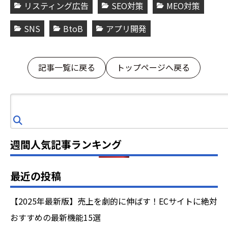
リスティング広告
SEO対策
MEO対策
SNS
BtoB
アプリ開発
記事一覧に戻る
トップページへ戻る
検
索
週間人気記事ランキング
最近の投稿
【2025年最新版】売上を劇的に伸ばす！ECサイトに絶対
おすすめの最新機能15選