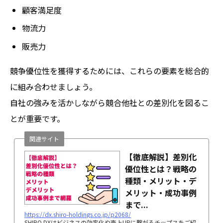
顧客満足度
物流力
販売力
競争優位性を獲得するためには、これらの要素を総合的
に組み合わせましょう。
自社の強みを活かしながら競合他社との差別化を図るこ
とが重要です。
関連サイト
【徹底解説】差別化
優位性とは？戦略の
種類・メリット・デ
メリット・成功事例
まで...
https://dx.shiro-holdings.co.jp/p2068/
SHIRO DXはビジネスの効率化や売上UPに繋がるチップスをご紹