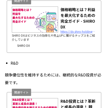
関連サイト
価格戦略とは？利益
を最大化するための
完全ガイド - SHIRO
DX
https://dx.shiro-holdings.co.jp/p2115/
SHIRO DXはビジネスの効率化や売上UPに繋がるチップスをご紹
介しています
SHIRO DX
R&D
競争優位性を維持するためには、継続的なR&D投資が必
要です。
関連サイト
R&D投資とは？革新
と成長の源泉！ 競