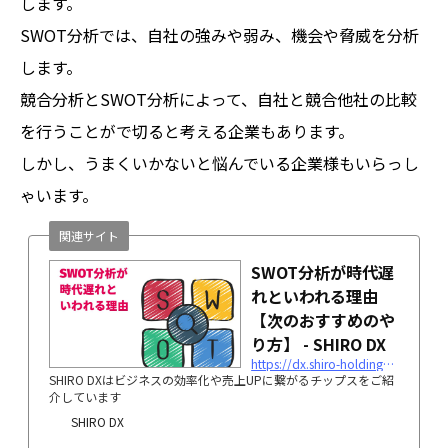
します。
SWOT分析では、自社の強みや弱み、機会や脅威を分析
します。
競合分析とSWOT分析によって、自社と競合他社の比較
を行うことがで切ると考える企業もあります。
しかし、うまくいかないと悩んでいる企業様もいらっし
ゃいます。
関連サイト
SWOT分析が時代遅
れといわれる理由
【次のおすすめのや
り方】 - SHIRO DX
https://dx.shiro-holdings.co.jp/p567/
SHIRO DXはビジネスの効率化や売上UPに繋がるチップスをご紹
介しています
SHIRO DX