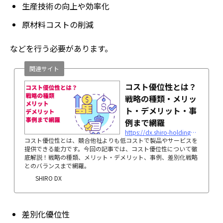
生産技術の向上や効率化
原材料コストの削減
などを行う必要があります。
関連サイト
コスト優位性とは？
戦略の種類・メリッ
ト・デメリット・事
例まで網羅
https://dx.shiro-holdings.co.jp/p2065/
コスト優位性とは、競合他社よりも低コストで製品やサービスを
提供できる能力です。今回の記事では、コスト優位性について徹
底解説！戦略の種類、メリット・デメリット、事例、差別化戦略
とのバランスまで網羅。
SHIRO DX
差別化優位性