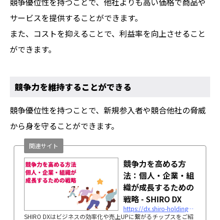
競争優位性を持つことで、他社よりも高い価格で商品や
サービスを提供することができます。
また、コストを抑えることで、利益率を向上させること
ができます。
競争力を維持することができる
競争優位性を持つことで、新規参入者や競合他社の脅威
から身を守ることができます。
関連サイト
競争力を高める方
法：個人・企業・組
織が成長するための
戦略 - SHIRO DX
https://dx.shiro-holdings.co.jp/p2108/
SHIRO DXはビジネスの効率化や売上UPに繋がるチップスをご紹