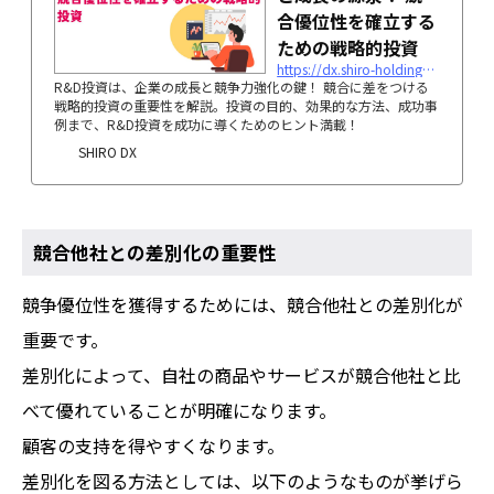
合優位性を確立する
ための戦略的投資
https://dx.shiro-holdings.co.jp/p3570/
R&D投資は、企業の成長と競争力強化の鍵！ 競合に差をつける
戦略的投資の重要性を解説。投資の目的、効果的な方法、成功事
例まで、R&D投資を成功に導くためのヒント満載！
SHIRO DX
競合他社との差別化の重要性
競争優位性を獲得するためには、競合他社との差別化が
重要です。
差別化によって、自社の商品やサービスが競合他社と比
べて優れていることが明確になります。
顧客の支持を得やすくなります。
差別化を図る方法としては、以下のようなものが挙げら