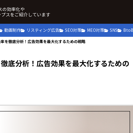
ネスの効率化や
ップスをご紹介しています
動画制作
リスティング広告
SEO対策
MEO対策
SNS
Bto
失率を徹底分析！広告効果を最大化するための戦略
を徹底分析！広告効果を最大化するための