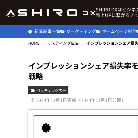
SHIRO DXはビジ
売上UPに繋がるチ
新着記事一覧
マーケティング
ホームページ制作
HOME
リスティング広告
インプレッションシェア損
インプレッションシェア損失率
戦略
リスティング広告
2024年11月1日更新（2024年11月1日公開）