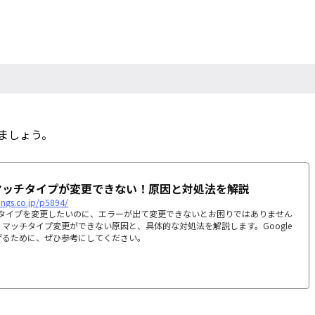
ましょう。
告のマッチタイプが変更できない！原因と対処法を解説
dings.co.jp/p5894/
ッチタイプを変更したいのに、エラーが出て変更できないとお困りではありません
マッチタイプ変更ができない原因と、具体的な対処法を解説します。Google
げるために、ぜひ参考にしてください。