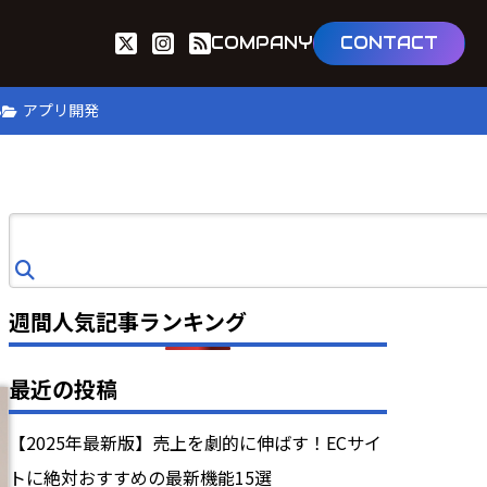
COMPANY
CONTACT
B
アプリ開発
検
索
週間人気記事ランキング
最近の投稿
【2025年最新版】売上を劇的に伸ばす！ECサイ
トに絶対おすすめの最新機能15選