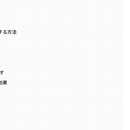
する方法
す
効果