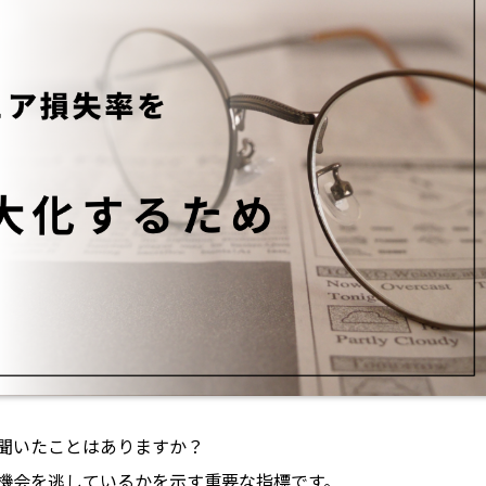
聞いたことはありますか？
機会を逃しているかを示す重要な指標です。