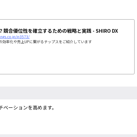
競合優位性を確立するための戦略と実践 - SHIRO DX
dings.co.jp/p3573/
ジネスの効率化や売上UPに繋がるチップスをご紹介しています
チベーションを高めます。