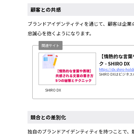
顧客との共感
ブランドアイデンティティを通じて、顧客は企業
忠誠心を抱くようになります。
関連サイト
【情熱的な言葉
ク - SHIRO DX
https://dx.shiro-hol
SHIRO DXはビ
SHIRO DX
競合との差別化
独自のブランドアイデンティティを持つことで、