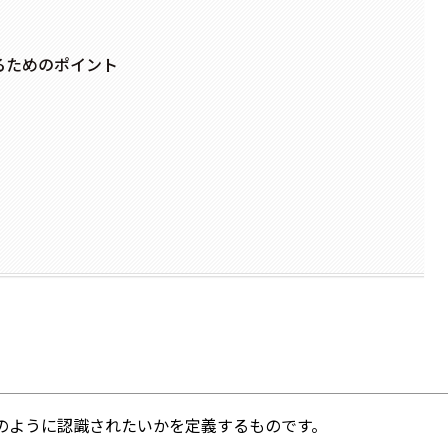
るためのポイント
？
のように認識されたいかを定義するものです。