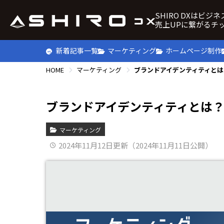
SHIRO DXはビジ
売上UPに繋がるチ
新着記事一覧
マーケティング
ホームページ制作
HOME
マーケティング
ブランドアイデンティティと
ブランドアイデンティティとは
マーケティング
2024年11月12日更新（2024年11月11日公開）