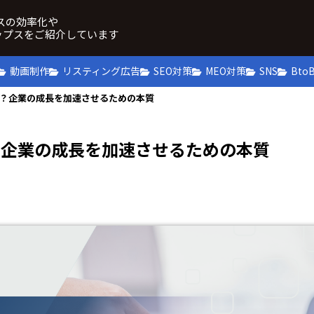
ネスの効率化や
ップスをご紹介しています
動画制作
リスティング広告
SEO対策
MEO対策
SNS
Bto
は？企業の成長を加速させるための本質
？企業の成長を加速させるための本質