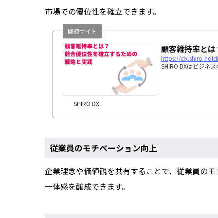
市場での優位性を確立できます。
関連サイト
顧客維持率とは？
https://dx.shiro-hol
SHIRO DXはビ
SHIRO DX
従業員のモチベーション向上
企業理念や価値観を共有することで、従業員のモ
一体感を醸成できます。