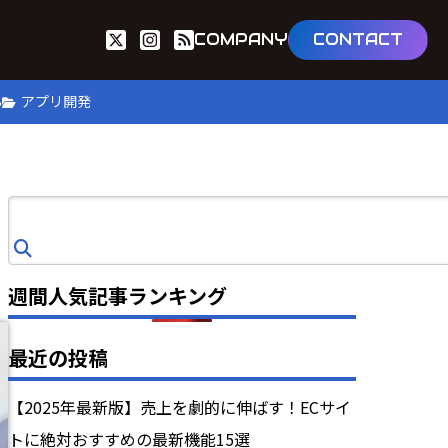
COMPANY
CONTACT
B
アプリ開発
検
索
週間人気記事ランキング
最近の投稿
【2025年最新版】売上を劇的に伸ばす！ECサイ
トに絶対おすすめの最新機能15選