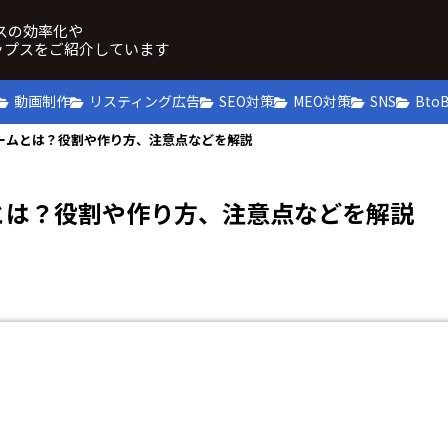
ネスの効率化や
ップスをご紹介しています
動画制作
リスティング広告
SEO対策
MEO対策
SNS
Bto
ームとは？役割や作り方、注意点などを解説
とは？役割や作り方、注意点などを解説