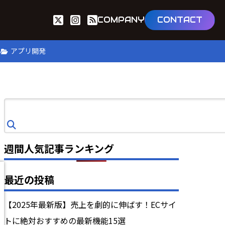
COMPANY
CONTACT
B
アプリ開発
検
索
週間人気記事ランキング
最近の投稿
【2025年最新版】売上を劇的に伸ばす！ECサイ
トに絶対おすすめの最新機能15選