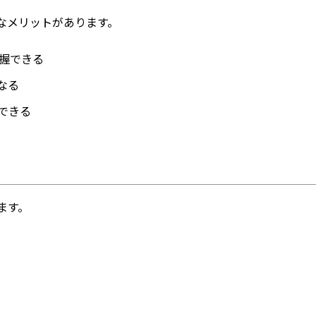
なメリットがあります。
把握できる
なる
できる
ます。