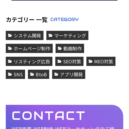
カテゴリー 一覧
CATEGORY
システム開発
マーケティング
ホームページ制作
動画制作
リスティング広告
SEO対策
MEO対策
SNS
BtoB
アプリ開発
CONTACT
WEB施策,WEB制作,WEBマーケティングのご相