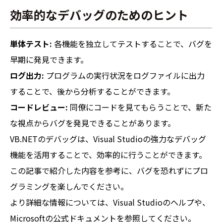
効率的なデバッグのためのヒント
単体テスト:
各機能を独立してテストすることで、バグを
早期に発見できます。
ログ出力:
プログラムの実行状況をログファイルに出力
することで、後から分析することができます。
コードレビュー:
同僚にコードを見てもらうことで、新た
な視点からバグを発見できることがあります。
VB.NETのデバッグは、Visual Studioの強力なデバッグ
機能を活用することで、効率的に行うことができます。
この記事で紹介した内容を参考に、バグを恐れずにプロ
グラミングを楽しんでください。
より詳細な情報については、
Visual Studioのヘルプ
や、
Microsoftの公式ドキュメント
を参照してください。