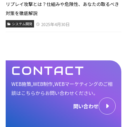
リプレイ攻撃とは？仕組みや危険性、あなたの取るべき
対策を徹底解説
2025年4月30日
システム開発
CONTACT
WEB施策,WEB制作,WEBマーケティングのご相
談は
こちらからお問い合わせください。
問い合わせ