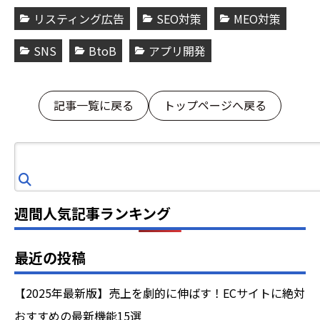
リスティング広告
SEO対策
MEO対策
SNS
BtoB
アプリ開発
記事一覧に戻る
トップページへ戻る
検
索
週間人気記事ランキング
最近の投稿
【2025年最新版】売上を劇的に伸ばす！ECサイトに絶対
おすすめの最新機能15選