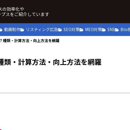
ネスの効率化や
ップスをご紹介しています
動画制作
リスティング広告
SEO対策
MEO対策
SNS
Bto
は？種類・計算方法・向上方法を網羅
？種類・計算方法・向上方法を網羅