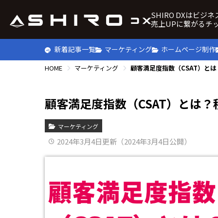
SHIRO DXはビジ
売上UPに繋がるチ
新着記事一覧
マーケティング
ホームページ制作
HOME
マーケティング
顧客満足度指数（CSAT）と
顧客満足度指数（CSAT）とは
マーケティング
2024年3月4日更新（2024年3月4日公開）