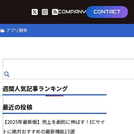
COMPANY
CONTACT
B
アプリ開発
検
索
週間人気記事ランキング
最近の投稿
【2025年最新版】売上を劇的に伸ばす！ECサイ
トに絶対おすすめの最新機能15選