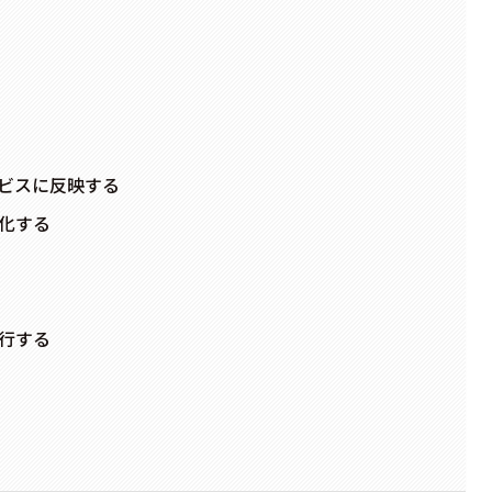
ビスに反映する
化する
行する