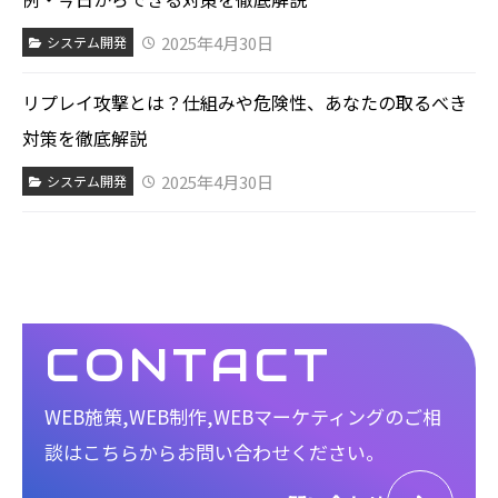
2025年4月30日
システム開発
リプレイ攻撃とは？仕組みや危険性、あなたの取るべき
対策を徹底解説
2025年4月30日
システム開発
CONTACT
WEB施策,WEB制作,WEBマーケティングのご相
談は
こちらからお問い合わせください。