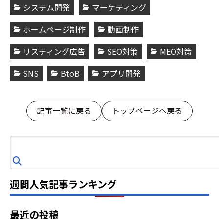
システム開発
マーケティング
ホームページ制作
動画制作
リスティング広告
SEO対策
MEO対策
SNS
BtoB
アプリ開発
記事一覧に戻る
トップページへ戻る
検
索
週間人気記事ランキング
最近の投稿