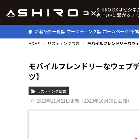
SHIRO DXはビジ
売上UPに繋がるチ
新着記事一覧
マーケティング
ホームページ制作
HOME
リスティング広告
モバイルフレンドリーなウ
モバイルフレンドリーなウェブ
ツ】
リスティング広告
2023年11月21日更新（2023年10月30日公開）