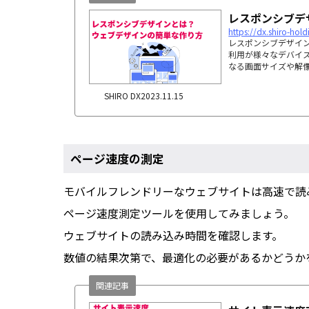
レスポンシブデ
https://dx.shiro-hol
レスポンシブデザイ
利用が様々なデバイ
なる画面サイズや解像
SHIRO DX
2023.11.15
ページ速度の測定
モバイルフレンドリーなウェブサイトは高速で読
ページ速度測定ツールを使用してみましょう。
ウェブサイトの読み込み時間を確認します。
数値の結果次第で、最適化の必要があるかどうか
関連記事