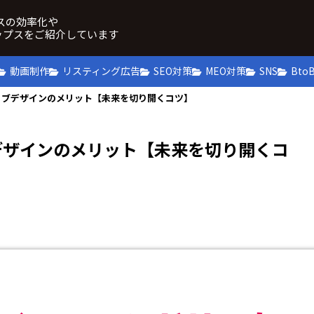
ネスの効率化や
ップスをご紹介しています
動画制作
リスティング広告
SEO対策
MEO対策
SNS
Bto
ェブデザインのメリット【未来を切り開くコツ】
デザインのメリット【未来を切り開くコ