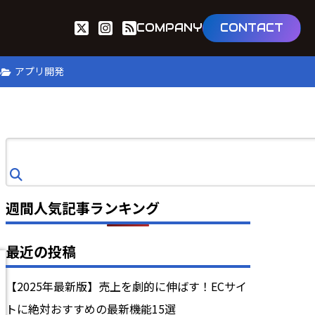
COMPANY
CONTACT
B
アプリ開発
検
索
週間人気記事ランキング
最近の投稿
【2025年最新版】売上を劇的に伸ばす！ECサイ
トに絶対おすすめの最新機能15選