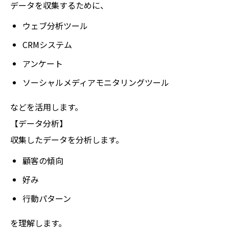
データを収集するために、
ウェブ分析ツール
CRMシステム
アンケート
ソーシャルメディアモニタリングツール
などを活用します。
【データ分析】
収集したデータを分析します。
顧客の傾向
好み
行動パターン
を理解します。