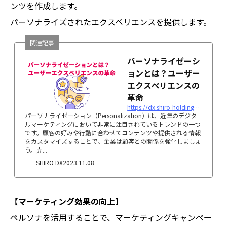
ンツを作成します。
パーソナライズされたエクスペリエンスを提供します。
関連記事
パーソナライゼーシ
ョンとは？ユーザー
エクスペリエンスの
革命
https://dx.shiro-holdings.co.jp/p153
パーソナライゼーション（Personalization）は、近年のデジタ
ルマーケティングにおいて非常に注目されているトレンドの一つ
です。顧客の好みや行動に合わせてコンテンツや提供される情報
をカスタマイズすることで、企業は顧客との関係を強化しましょ
う。売...
SHIRO DX
2023.11.08
【
マーケティング効果の向上
】
ペルソナを活用することで、マーケティングキャンペー