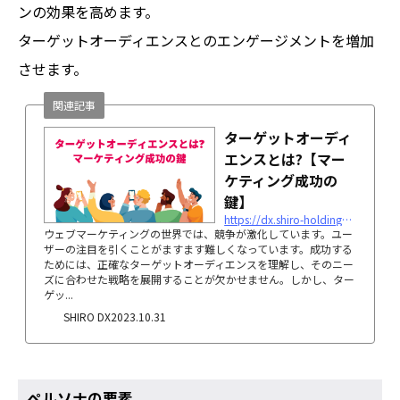
ンの効果を高めます。
ターゲットオーディエンスとのエンゲージメントを増加
させます。
関連記事
ターゲットオーディ
エンスとは?【マー
ケティング成功の
鍵】
https://dx.shiro-holdings.co.jp/p30
ウェブマーケティングの世界では、競争が激化しています。ユー
ザーの注目を引くことがますます難しくなっています。成功する
ためには、正確なターゲットオーディエンスを理解し、そのニー
ズに合わせた戦略を展開することが欠かせません。しかし、ター
ゲッ...
SHIRO DX
2023.10.31
ペルソナの要素