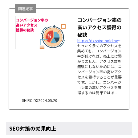
関連記事
コンバージョン率の
高いアクセス獲得の
秘訣
https://dx.shiro-holdings.co.jp/p3379
せっかく多くのアクセスを
集めても、コンバージョン
率が低ければ、売上には繋
がりません。アクセス数を
無駄にしないためには、コ
ンバージョン率の高いアク
セスを獲得することが重要
です。しかし、コンバージ
ョン率の高いアクセスを獲
得するのは簡単ではあ...
SHIRO DX
2024.05.20
SEO対策の効果向上