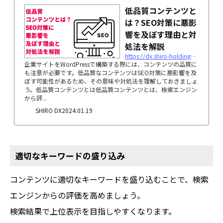
低品質コンテンツと
は？SEO対策に悪影
響を及ぼす理由と対
処法を解説
https://dx.shiro-holdings.co.jp/p1422
企業サイトをWordPressで構築する際には、コンテンツの品質に
も注意が必要です。低品質なコンテンツはSEO対策に悪影響を及
ぼす可能性があるため、その意味や対処法を理解しておきましょ
う。低品質コンテンツとは低品質コンテンツとは、検索エンジン
から評...
SHIRO DX
2024.01.19
適切なキーワードの盛り込み
コンテンツに適切なキーワードを盛り込むことで、検索
エンジンからの評価を高めましょう。
検索結果で上位表示を目指しやすくなります。