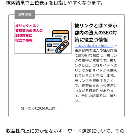
検索結果で上位表示を目指しやすくなります。
関連記事
被リンクとは？東京
都内の法人のSEO対
策に役立つ情報
https://dx.shiro-holdings.co.jp/p1593
東京都内の法人のSEO対策
に取り組む際には、被リン
クの獲得が重要です。被リ
ンクとは、自社サイトへの
リンクが他サイトから貼ら
れていることを指します。
被リンクを獲得すること
で、検索結果の上位表示に
つながる可能性がありま
す。今回の記事では、被リ
ン...
SHIRO DX
2024.01.29
収益性向上に欠かせないキーワード選定について、その