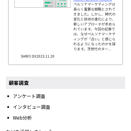
ペルソナマーケティングは
長らく重要な戦略とされて
きました。しかし、時代の
変化と技術の進化により、
新しいアプローチが求めら
れています。今回の記事で
は、なぜペルソナマーケテ
ィングが「古い」と感じら
れるようになったのかを探
ります。次世代のター...
SHIRO DX
2023.11.20
顧客調査
アンケート調査
インタビュー調査
Web分析