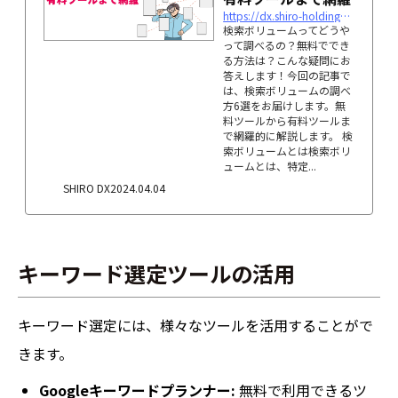
https://dx.shiro-holdings.co.jp/p2658
検索ボリュームってどうや
って調べるの？無料ででき
る方法は？こんな疑問にお
答えします！今回の記事で
は、検索ボリュームの調べ
方6選をお届けします。無
料ツールから有料ツールま
で網羅的に解説します。 検
索ボリュームとは検索ボリ
ュームとは、特定...
SHIRO DX
2024.04.04
キーワード選定ツールの活用
キーワード選定には、様々なツールを活用することがで
きます。
Googleキーワードプランナー:
無料で利用できるツ