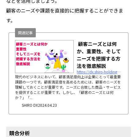
などを活用しましょう。
顧客のニーズや課題を直接的に把握することができま
す。
関連記事
顧客ニーズとは何
か、重要性、そして
ニーズを把握する方
法を徹底解説
https://dx.shiro-holdings.co.jp/p2962
現代のビジネスにおいて、顧客満足度向上は企業にとって最重要
課題の一つです。顧客満足度を高めるためには、顧客のニーズを
理解しておくことが重要です。ニーズに合致した商品・サービス
を提供することが重要です。しかし、「顧客のニーズとは何
か？」「...
SHIRO DX
2024.04.23
競合分析