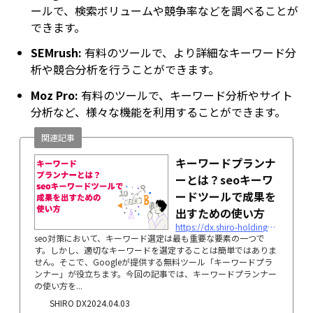
ールで、検索ボリュームや競争率などを調べることが
できます。
SEMrush:
有料のツールで、より詳細なキーワード分
析や競合分析を行うことができます。
Moz Pro:
有料のツールで、キーワード分析やサイト
分析など、様々な機能を利用することができます。
関連記事
キーワードプランナ
ーとは？seoキーワ
ードツールで成果を
出すための使い方
https://dx.shiro-holdings.co.jp/p2618
seo対策において、キーワード選定は最も重要な要素の一つで
す。しかし、適切なキーワードを選定することは簡単ではありま
せん。そこで、Googleが提供する無料ツール「キーワードプラ
ンナー」が役立ちます。今回の記事では、キーワードプランナー
の使い方を...
SHIRO DX
2024.04.03