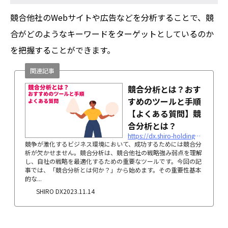
競合他社のWebサイトや広告などを分析することで、競
合がどのようなキーワードをターゲットとしているのか
を把握することができます。
関連記事
競合分析とは？おす
すめのツールと手順
【よくある質問】競
合分析とは？
https://dx.shiro-holdings.co.jp/p207
競争が激化するビジネス環境において、成功するためには競合分
析が欠かせません。競合分析は、競合他社の戦略強み弱点を理解
し、自社の戦略を最適化するための重要なツールです。今回の記
事では、「競合分析とは何か？」から始めます。その重要性基本
的な...
SHIRO DX
2023.11.14