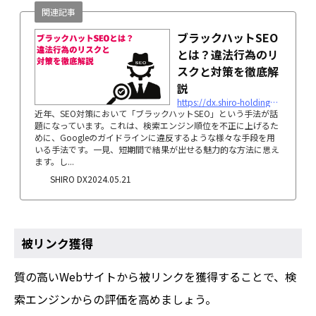
関連記事
ブラックハットSEO
とは？違法行為のリ
スクと対策を徹底解
説
https://dx.shiro-holdings.co.jp/p3424
近年、SEO対策において「ブラックハットSEO」という手法が話
題になっています。これは、検索エンジン順位を不正に上げるた
めに、Googleのガイドラインに違反するような様々な手段を用
いる手法です。一見、短期間で結果が出せる魅力的な方法に思え
ます。し...
SHIRO DX
2024.05.21
被リンク獲得
質の高いWebサイトから被リンクを獲得することで、検
索エンジンからの評価を高めましょう。