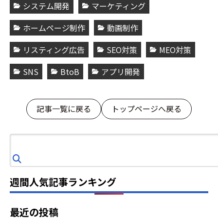
システム開発
マーケティング
ホームページ制作
動画制作
リスティング広告
SEO対策
MEO対策
SNS
BtoB
アプリ開発
記事一覧に戻る
トップページへ戻る
検
索
週間人気記事ランキング
最近の投稿