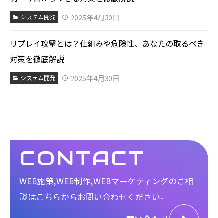
2025年4月30日
システム開発
リプレイ攻撃とは？仕組みや危険性、あなたの取るべき
対策を徹底解説
2025年4月30日
システム開発
CONTACT
WEB施策,WEB制作,WEBマーケティングのご相
談は
こちらからお問い合わせください。