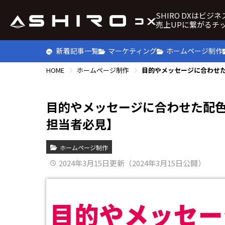
SHIRO DXはビジ
売上UPに繋がるチ
新着記事一覧
マーケティング
ホームページ制作
HOME
ホームページ制作
目的やメッセージに合わせた配色
担当者必見】
ホームページ制作
2024年3月15日更新（2024年3月15日公開）