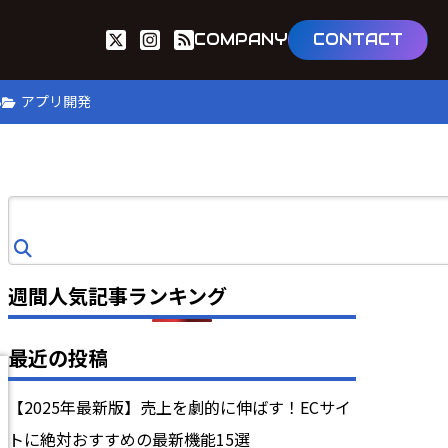
COMPANY
CONTACT
B
アプリ開発
検
索
週間人気記事ランキング
最近の投稿
【2025年最新版】売上を劇的に伸ばす！ECサイ
トに絶対おすすめの最新機能15選