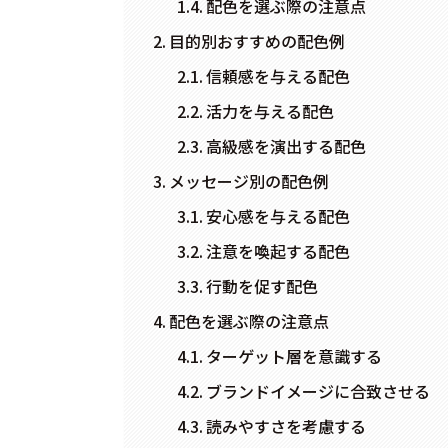
配色を選ぶ際の注意点
目的別おすすめの配色例
信頼感を与える配色
活力を与える配色
高級感を演出する配色
メッセージ別の配色例
安心感を与える配色
注意を喚起する配色
行動を促す配色
配色を選ぶ際の注意点
ターゲット層を意識する
ブランドイメージに合致させる
読みやすさを考慮する