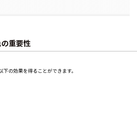
色の重要性
。
以下の効果を得ることができます。