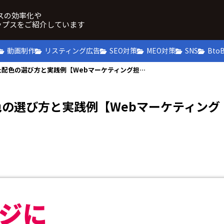
ネスの効率化や
ップスをご紹介しています
動画制作
リスティング広告
SEO対策
MEO対策
SNS
Bto
目的やメッセージに合わせた配色の選び方と実践例【Webマーケティング担当者必見】
の選び方と実践例【Webマーケティング