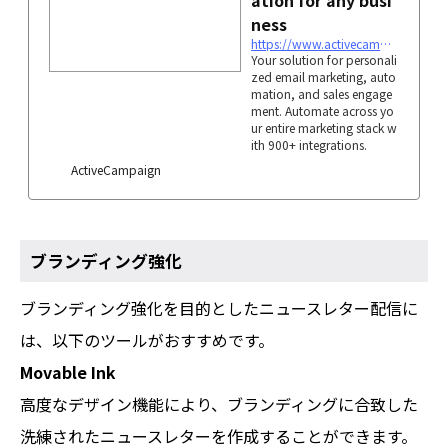
ation for any busi
ness
https://www.activecampaign.com
Your solution for personali
zed email marketing, auto
mation, and sales engage
ment. Automate across yo
ur entire marketing stack w
ith 900+ integrations.
ActiveCampaign
ブランディング強化
ブランディング強化を目的としたニュースレター配信に
は、以下のツールがおすすめです。
Movable Ink
高度なデザイン機能により、ブランディングに合致した
洗練されたニュースレターを作成することができます。