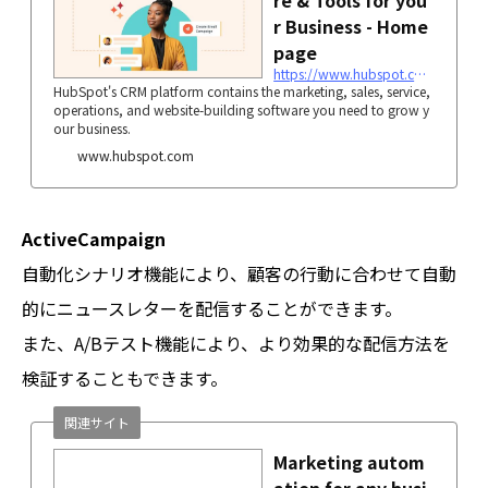
re & Tools for you
r Business - Home
page
https://www.hubspot.com
HubSpot's CRM platform contains the marketing, sales, service,
operations, and website-building software you need to grow y
our business.
www.hubspot.com
ActiveCampaign
自動化シナリオ機能により、顧客の行動に合わせて自動
的にニュースレターを配信することができます。
また、A/Bテスト機能により、より効果的な配信方法を
検証することもできます。
関連サイト
Marketing autom