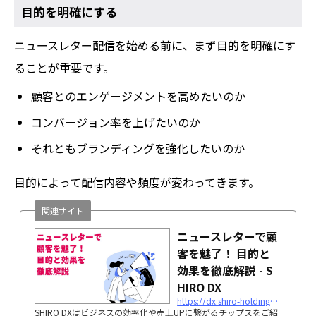
目的を明確にする
ニュースレター配信を始める前に、まず目的を明確にす
ることが重要です。
顧客とのエンゲージメントを高めたいのか
コンバージョン率を上げたいのか
それともブランディングを強化したいのか
目的によって配信内容や頻度が変わってきます。
関連サイト
ニュースレターで顧
客を魅了！ 目的と
効果を徹底解説 - S
HIRO DX
https://dx.shiro-holdings.co.jp/p2828/
SHIRO DXはビジネスの効率化や売上UPに繋がるチップスをご紹