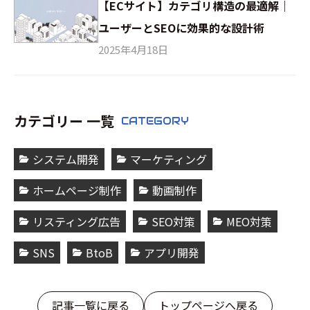
【ECサイト】カテゴリ構造の最適解｜
ユーザーとSEOに効果的な設計術
2025年4月18日
カテゴリー 一覧
CATEGORY
システム開発
マーケティング
ホームページ制作
動画制作
リスティング広告
SEO対策
MEO対策
SNS
BtoB
アプリ開発
記事一覧に戻る
トップページへ戻る