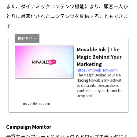
また、ダイナミックコンテンツ機能により、顧客一人ひ
とりに最適化されたコンテンツを配信することもできま
す。
関連サイト
Movable Ink | The
Magic Behind Your
Marketing
https://movableink.com
The Magic Behind Your Ma
rketing Movable Ink activat
es data into personalized
content in any customer to
uchpoint.
movableink.com
Campaign Monitor
豊富なテンプレートとドラッグ＆ドロップエディタによ