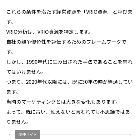
これらの条件を満たす経営資源を「VRIO資源」と呼びま
す。
VRIO分析は、VRIO資源を特定します。
自社の競争優位性を評価するためのフレームワークで
す。
しかし、1990年代に生み出された手法であることを忘れ
てはいけません。
つまり、2020年代以降には、既に30年の時が経過してい
ます。
当時のマーケティングとは大きな変化もあります。
よって、既に古い、使えないと言われても不思議ではあ
りません。
関連サイト