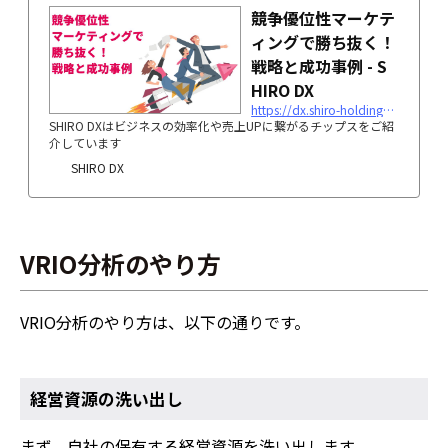
競争優位性マーケテ
ィングで勝ち抜く！
戦略と成功事例 - S
HIRO DX
https://dx.shiro-holdings.co.jp/p2112/
SHIRO DXはビジネスの効率化や売上UPに繋がるチップスをご紹
介しています
SHIRO DX
VRIO分析のやり方
VRIO分析のやり方は、以下の通りです。
経営資源の洗い出し
まず、自社の保有する経営資源を洗い出します。