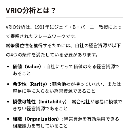
VRIO分析とは？
VRIO分析は、1991年にジェイ・B・バーニー教授によっ
て提唱されたフレームワークです。
競争優位性を獲得するためには、自社の経営資源が以下
の4つの条件を満たしている必要があります。
価値（Value）
: 自社にとって価値のある経営資源で
あること
希少性（Rarity）
: 競合他社が持っていない、または
容易に手に入らない経営資源であること
模倣可能性（Imitability）
: 競合他社が容易に模倣で
きない経営資源であること
組織（Organization）
: 経営資源を有効活用できる
組織能力を有していること