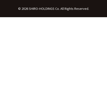
© 2026 SHIRO-HOLDINGS Co. All Rights Reserved.