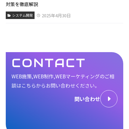
対策を徹底解説
2025年4月30日
システム開発
CONTACT
WEB施策,WEB制作,WEBマーケティングのご相
談は
こちらからお問い合わせください。
問い合わせ