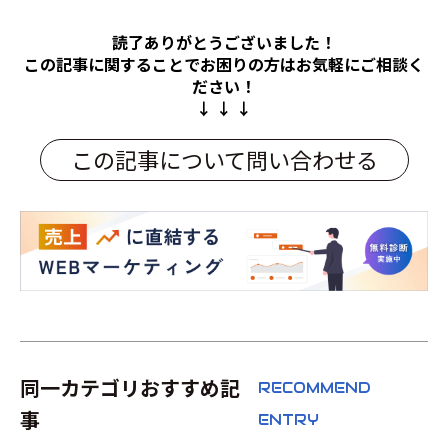
読了ありがとうございました！
この記事に関することでお困りの方は
お気軽にご相談く
ださい！
↓ ↓ ↓
この記事について問い合わせる
同一カテゴリおすすめ記
RECOMMEND
事
ENTRY