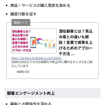
商品・サービスの購入意欲を高める
購買行動を促す
関連サイト
潜在顧客とは？見込
み客との違いも解
説！営業で成果を上
げるためのアプロー
チ方法 ...
https://dx.shiro-holdings.co.jp/p2043/
SHIRO DXはビジネスの効率化や売上UPに繋がるチップスをご紹
介しています
SHIRO DX
顧客エンゲージメント向上
顧客との関係性を深める