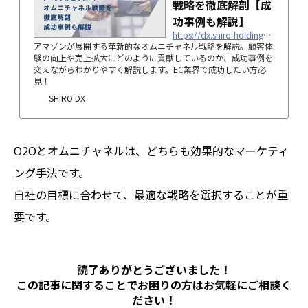
戦略を徹底解剖【成
功事例も解説】
https://dx.shiro-holdings.co.jp/p5811/
アマゾンが展開する革新的なオムニチャネル戦略を解説。顧客体
験の向上や売上拡大にどのように貢献しているのか、成功事例を
交えながらわかりやすく解説します。EC業界で成功したい方必
見！
SHIRO DX
O2Oとオムニチャネルは、どちらも効果的なマーケティ
ング手法です。
自社の目標に合わせて、最適な戦略を選択することが重
要です。
読了ありがとうございました！
この記事に関することでお困りの方は
お気軽にご相談く
ださい！