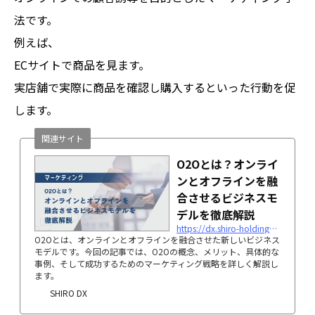
法です。
例えば、
ECサイトで商品を見ます。
実店舗で実際に商品を確認し購入するといった行動を促
します。
関連サイト
O2Oとは？オンライ
ンとオフラインを融
合させるビジネスモ
デルを徹底解説
https://dx.shiro-holdings.co.jp/p5798/
O2Oとは、オンラインとオフラインを融合させた新しいビジネス
モデルです。今回の記事では、O2Oの概念、メリット、具体的な
事例、そして成功するためのマーケティング戦略を詳しく解説し
ます。
SHIRO DX