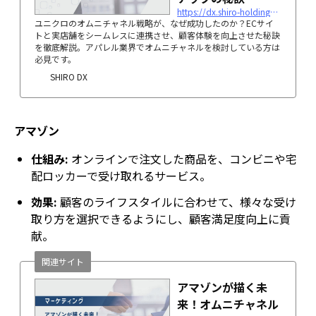
https://dx.shiro-holdings.co.jp/p5806/
ユニクロのオムニチャネル戦略が、なぜ成功したのか？ECサイ
トと実店舗をシームレスに連携させ、顧客体験を向上させた秘訣
を徹底解説。アパレル業界でオムニチャネルを検討している方は
必見です。
SHIRO DX
アマゾン
仕組み:
オンラインで注文した商品を、コンビニや宅
配ロッカーで受け取れるサービス。
効果:
顧客のライフスタイルに合わせて、様々な受け
取り方を選択できるようにし、顧客満足度向上に貢
献。
関連サイト
アマゾンが描く未
来！オムニチャネル