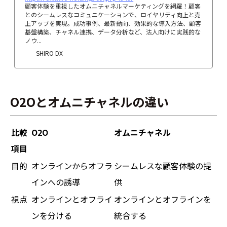
顧客体験を重視したオムニチャネルマーケティングを網羅！顧客
とのシームレスなコミュニケーションで、ロイヤリティ向上と売
上アップを実現。成功事例、最新動向、効果的な導入方法、顧客
基盤構築、チャネル連携、データ分析など、法人向けに実践的な
ノウ...
SHIRO DX
O2Oとオムニチャネルの違い
比較
O2O
オムニチャネル
項目
目的
オンラインからオフラ
シームレスな顧客体験の提
インへの誘導
供
視点
オンラインとオフライ
オンラインとオフラインを
ンを分ける
統合する