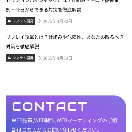
セッションハイジャックとは？仕組み・手口・被害事
例・今日からできる対策を徹底解説
2025年4月30日
システム開発
リプレイ攻撃とは？仕組みや危険性、あなたの取るべき
対策を徹底解説
2025年4月30日
システム開発
CONTACT
WEB施策,WEB制作,WEBマーケティングのご相
談は
こちらからお問い合わせください。