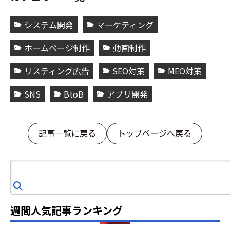
システム開発
マーケティング
ホームページ制作
動画制作
リスティング広告
SEO対策
MEO対策
SNS
BtoB
アプリ開発
記事一覧に戻る
トップページへ戻る
検
索
週間人気記事ランキング