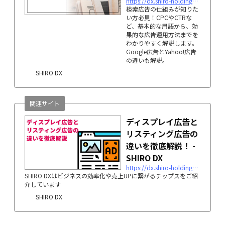
https://dx.shiro-holdings.co.jp/p5161/
検索広告の仕組みが知りた
い方必見！CPCやCTRな
ど、基本的な用語から、効
果的な広告運用方法までを
わかりやすく解説します。
Google広告とYahoo!広告
の違いも解説。
SHIRO DX
関連サイト
ディスプレイ広告と
リスティング広告の
違いを徹底解説！ -
SHIRO DX
https://dx.shiro-holdings.co.jp/p796/
SHIRO DXはビジネスの効率化や売上UPに繋がるチップスをご紹
介しています
SHIRO DX