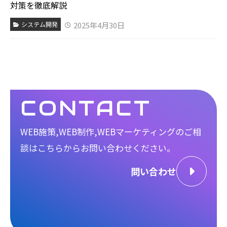
対策を徹底解説
2025年4月30日
システム開発
CONTACT
WEB施策,WEB制作,WEBマーケティングのご相
談は
こちらからお問い合わせください。
問い合わせ