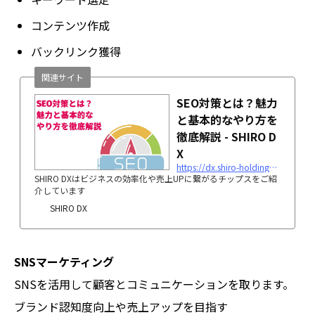
コンテンツ作成
バックリンク獲得
関連サイト
SEO対策とは？魅力
と基本的なやり方を
徹底解説 - SHIRO D
X
https://dx.shiro-holdings.co.jp/p3395/
SHIRO DXはビジネスの効率化や売上UPに繋がるチップスをご紹
介しています
SHIRO DX
SNSマーケティング
SNSを活用して顧客とコミュニケーションを取ります。
ブランド認知度向上や売上アップを目指す