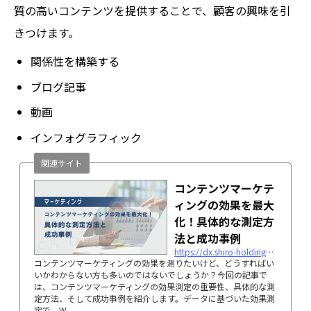
質の高いコンテンツを提供することで、顧客の興味を引
きつけます。
関係性を構築する
ブログ記事
動画
インフォグラフィック
関連サイト
コンテンツマーケテ
ィングの効果を最大
化！具体的な測定方
法と成功事例
https://dx.shiro-holdings.co.jp/p5728/
コンテンツマーケティングの効果を測りたいけど、どうすればい
いかわからない方も多いのではないでしょうか？今回の記事で
は、コンテンツマーケティングの効果測定の重要性、具体的な測
定方法、そして成功事例を紹介します。データに基づいた効果測
定で、W...