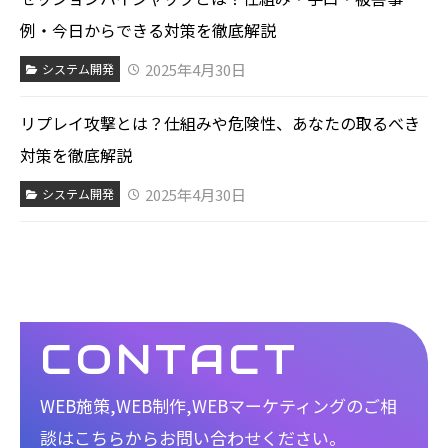
例・今日からできる対策を徹底解説
2025年4月30日
システム開発
リプレイ攻撃とは？仕組みや危険性、あなたの取るべき
対策を徹底解説
2025年4月30日
システム開発
CONTACT
WEB施策,WEB制作,WEBマーケティングのご相
談は
こちらからお問い合わせください。