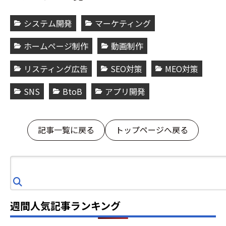
システム開発
マーケティング
ホームページ制作
動画制作
リスティング広告
SEO対策
MEO対策
SNS
BtoB
アプリ開発
記事一覧に戻る
トップページへ戻る
検
索
週間人気記事ランキング