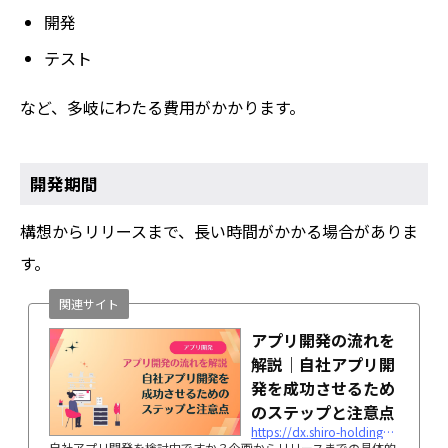
開発
テスト
など、多岐にわたる費用がかかります。
開発期間
構想からリリースまで、長い時間がかかる場合がありま
す。
関連サイト
アプリ開発の流れを
解説｜自社アプリ開
発を成功させるため
のステップと注意点
https://dx.shiro-holdings.co.jp/p6252/
自社アプリ開発を検討中ですか？企画からリリースまでの具体的