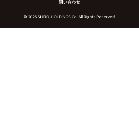
問い合わせ
© 2026 SHIRO-HOLDINGS Co. All Rights Reserved.