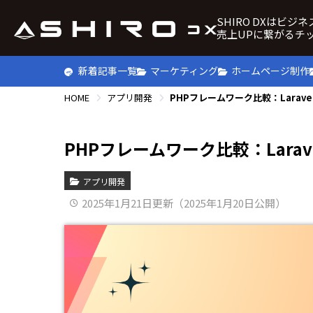
SHIRO DXはビジ
売上UPに繋がるチ
新着記事一覧
マーケティング
ホームページ制作
HOME
アプリ開発
PHPフレームワーク比較：Laravel
PHPフレームワーク比較：Larave
アプリ開発
2025年1月21日更新（2025年1月20日公開）