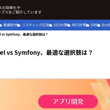
ネスの効率化や
ップスをご紹介しています
動画制作
リスティング広告
SEO対策
MEO対策
SNS
Bto
 vs Symfony、最適な選択肢は？
l vs Symfony、最適な選択肢は？