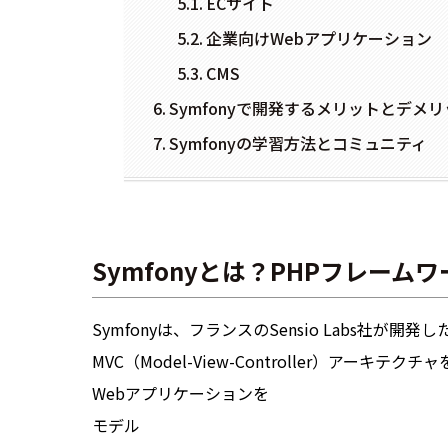
ECサイト
企業向けWebアプリケーション
CMS
Symfonyで開発するメリットとデメ
Symfonyの学習方法とコミュニティ
Symfonyとは？PHPフレーム
Symfonyは、フランスのSensio Labs社が開
MVC（Model-View-Controller）アーキテ
Webアプリケーションを
モデル