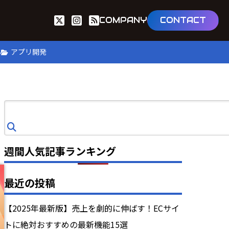
COMPANY
CONTACT
B
アプリ開発
検
索
週間人気記事ランキング
最近の投稿
【2025年最新版】売上を劇的に伸ばす！ECサイ
トに絶対おすすめの最新機能15選