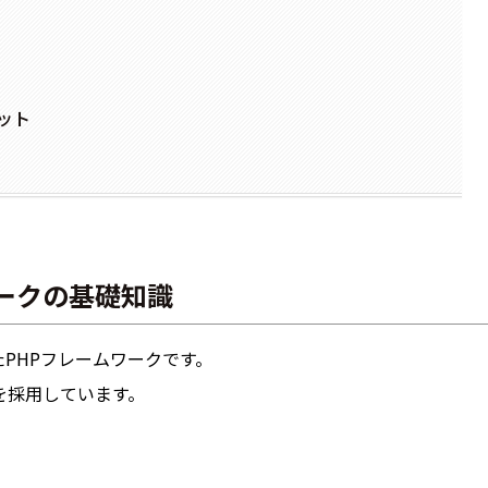
リット
ワークの基礎知識
発したPHPフレームワークです。
クチャを採用しています。