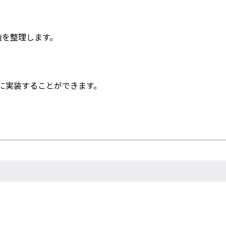
造を整理します。
。
に実装することができます。