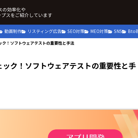
ネスの効率化や
ップスをご紹介しています
動画制作
リスティング広告
SEO対策
MEO対策
SNS
Bto
ック！ソフトウェアテストの重要性と手法
ェック！ソフトウェアテストの重要性と手