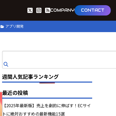
COMPANY
CONTACT
B
アプリ開発
検
索
週間人気記事ランキング
最近の投稿
【2025年最新版】売上を劇的に伸ばす！ECサイ
トに絶対おすすめの最新機能15選