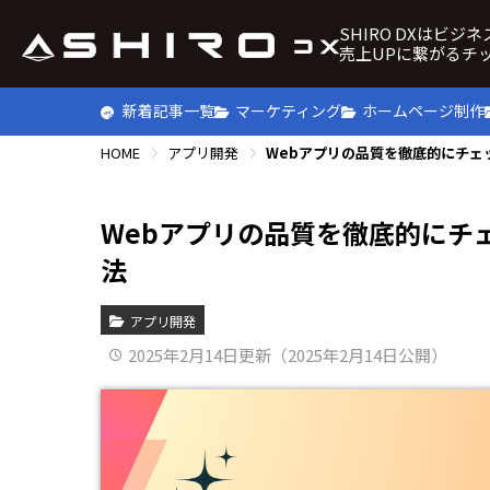
SHIRO DXはビジ
売上UPに繋がるチ
新着記事一覧
マーケティング
ホームページ制作
HOME
アプリ開発
Webアプリの品質を徹底的にチェ
Webアプリの品質を徹底的にチ
法
アプリ開発
2025年2月14日更新（2025年2月14日公開）