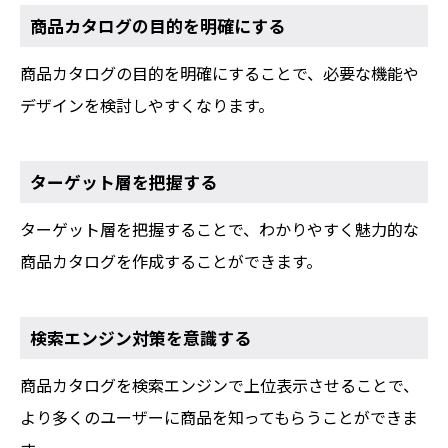
商品カタログの目的を明確にする
商品カタログの目的を明確にすることで、必要な機能や
デザインを検討しやすくなります。
ターゲット層を把握する
ターゲット層を把握することで、わかりやすく魅力的な
商品カタログを作成することができます。
検索エンジン対策を意識する
商品カタログを検索エンジンで上位表示させることで、
より多くのユーザーに商品を知ってもらうことができま