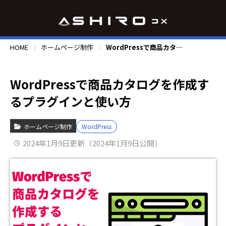
HOME
ホームページ制作
WordPressで商品カタログを作成するプラグインと使い方
WordPressで商品カタログを作成す
るプラグインと使い方
ホームページ制作
WordPress
2024年1月9日更新（2024年1月9日公開）