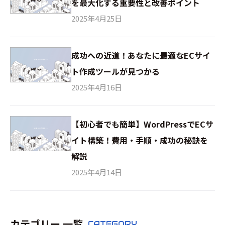
を最大化する重要性と改善ポイント
2025年4月25日
成功への近道！あなたに最適なECサイ
ト作成ツールが見つかる
2025年4月16日
【初心者でも簡単】WordPressでECサ
イト構築！費用・手順・成功の秘訣を
解説
2025年4月14日
カテゴリー 一覧
CATEGORY