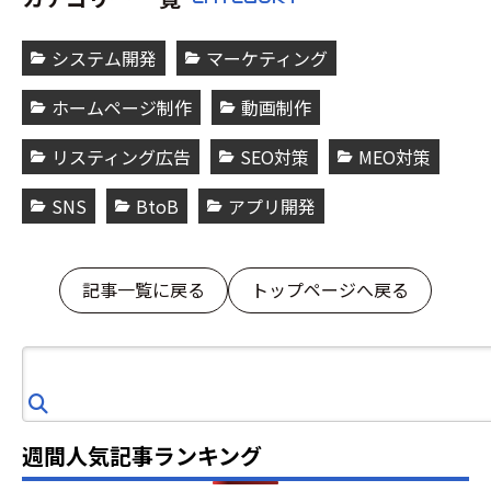
システム開発
マーケティング
ホームページ制作
動画制作
リスティング広告
SEO対策
MEO対策
SNS
BtoB
アプリ開発
記事一覧に戻る
トップページへ戻る
検
索
週間人気記事ランキング