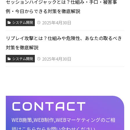
セッションハイジャックとは？仕組み・手口・被害事
例・今日からできる対策を徹底解説
2025年4月30日
システム開発
リプレイ攻撃とは？仕組みや危険性、あなたの取るべき
対策を徹底解説
2025年4月30日
システム開発
CONTACT
WEB施策,WEB制作,WEBマーケティングのご相
談は
こちらからお問い合わせください。