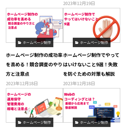
2023年12月19日
ホームページ制作
ホームページ制作
ホームページ制作の成功率
ホームページ制作でやって
を高める！競合調査のやり
はいけないこと9選！失敗
方と注意点
を防ぐための対策も解説
2023年12月18日
2023年12月18日
ホームページ制作
ホームページ制作