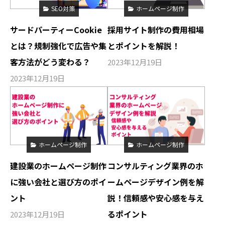
SEO対策
ホームページ制作
サードパーティーCookie
採用サイト制作の費用相場
とは？規制強化で広告や集
とポイントを解説！
客方法がどう変わる？
2023年12月19日
2023年12月19日
ホームページ制作
ホームページ制作
建設業のホームページ制作
コンサルティング業界のホ
に強い会社と選び方のポイ
ームページデザイン例を解
ント
説！信頼感や安心感を与え
るポイント
2023年12月19日