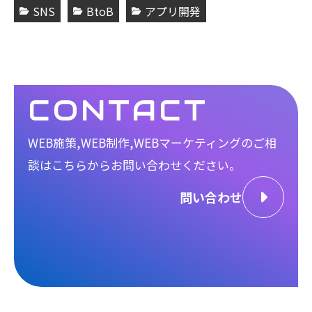
SNS
BtoB
アプリ開発
CONTACT
WEB施策,WEB制作,WEBマーケティングのご相
談は
こちらからお問い合わせください。
問い合わせ