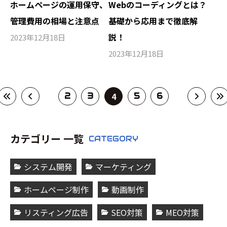
ホームページの運用保守、
Webのコーディングとは？
管理費用の相場と注意点
基礎から応用まで徹底解
説！
2023年12月18日
2023年12月18日
4
2
3
5
6
カテゴリー 一覧
CATEGORY
システム開発
マーケティング
ホームページ制作
動画制作
リスティング広告
SEO対策
MEO対策