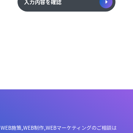
入力内容を確認
WEB施策,WEB制作,WEBマーケティングのご相談は