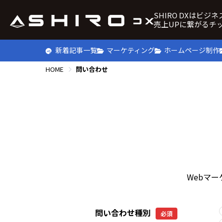
SHIRO DXはビジ
売上UPに繋がるチ
新着記事一覧
マーケティング
ホームページ制作
HOME
問い合わせ
Webマ
問い合わせ種別
必須