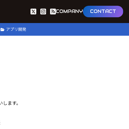
COMPANY
CONTACT
B
アプリ開発
いします。
談