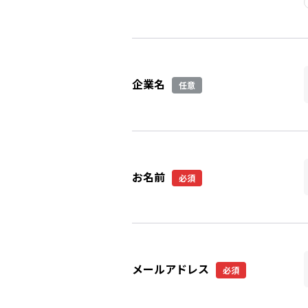
企業名
任意
お名前
必須
メールアドレス
必須