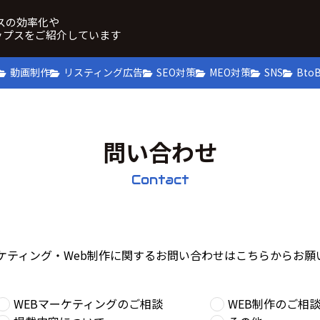
ネスの効率化や
ップスをご紹介しています
動画制作
リスティング広告
SEO対策
MEO対策
SNS
Bto
問い合わせ
Contact
ーケティング・Web制作に関するお問い合わせはこちらからお願
WEBマーケティングのご相談
WEB制作のご相