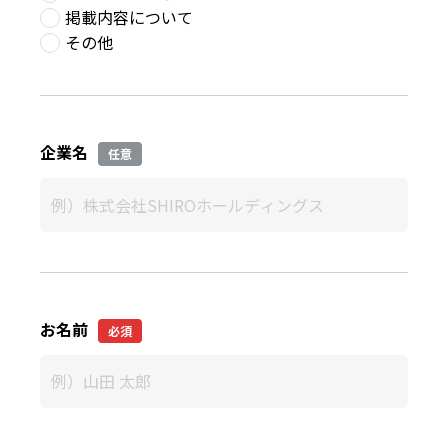
掲載内容について
その他
企業名
任意
お名前
必須