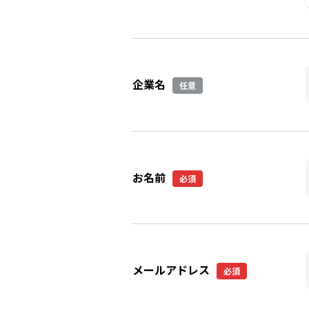
企業名
任意
お名前
必須
メールアドレス
必須