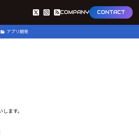
COMPANY
CONTACT
B
アプリ開発
いします。
談