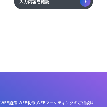
入力内容を確認
WEB施策,WEB制作,WEBマーケティングのご相談は