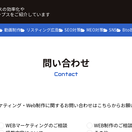
ネスの効率化や
ップスをご紹介しています
動画制作
リスティング広告
SEO対策
MEO対策
SNS
Bto
問い合わせ
Contact
ーケティング・Web制作に関するお問い合わせはこちらからお願
WEBマーケティングのご相談
WEB制作のご相