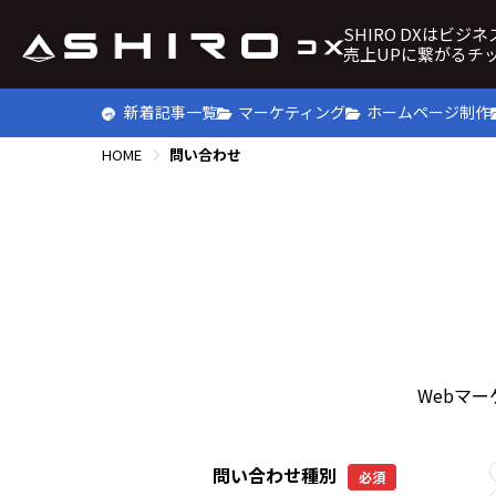
SHIRO DXはビジ
売上UPに繋がるチ
新着記事一覧
マーケティング
ホームページ制作
HOME
問い合わせ
Webマ
問い合わせ種別
必須